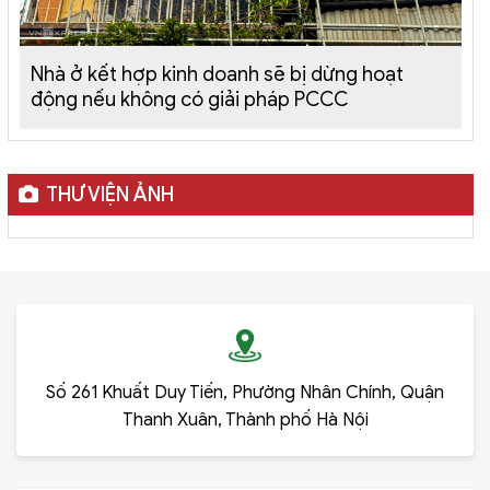
Nhà ở kết hợp kinh doanh sẽ bị dừng hoạt
động nếu không có giải pháp PCCC
THƯ VIỆN ẢNH
Số 261 Khuất Duy Tiến, Phường Nhân Chính, Quận
Thanh Xuân, Thành phố Hà Nội