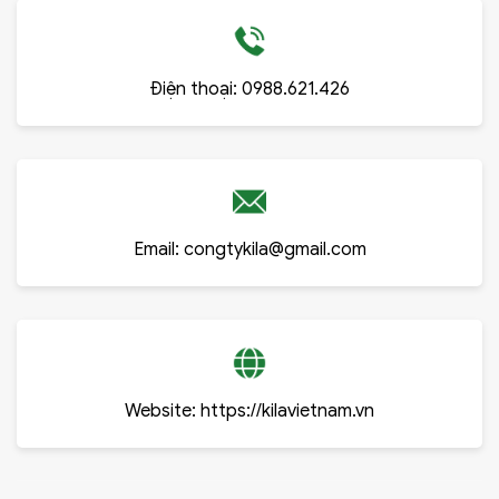
Điện thoại:
0988.621.426
Email:
congtykila@gmail.com
Website:
https://kilavietnam.vn