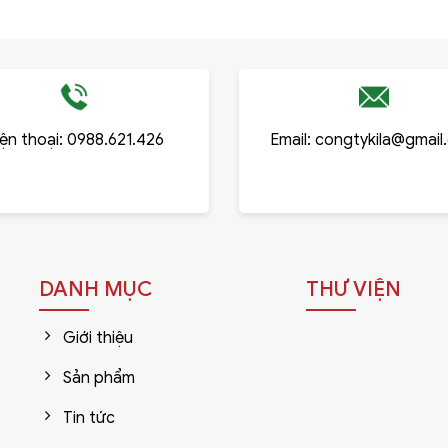
ện thoại:
0988.621.426
Email:
congtykila@gmail
DANH MỤC
THƯ VIỆN
Giới thiệu
Sản phẩm
Tin tức