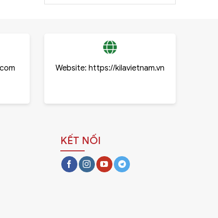
.com
Website:
https://kilavietnam.vn
KẾT NỐI