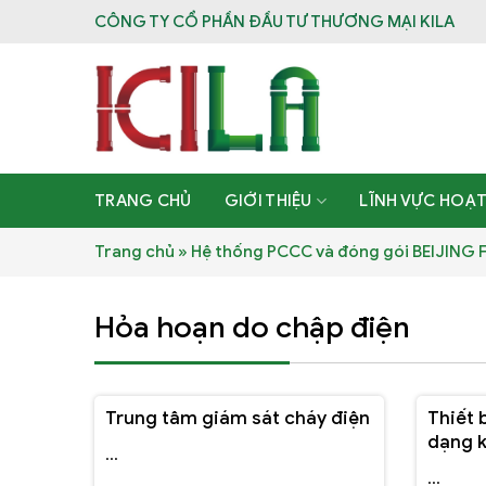
Skip
CÔNG TY CỔ PHẦN ĐẦU TƯ THƯƠNG MẠI KILA
to
content
TRANG CHỦ
GIỚI THIỆU
LĨNH VỰC HOẠ
Trang chủ
»
Hệ thống PCCC và đóng gói BEIJING
Hỏa hoạn do chập điện
Trung tâm giám sát cháy điện
Thiết 
dạng k
...
...