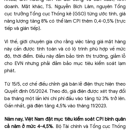
doanh. Mặt khác, TS. Nguyễn Bích Lâm, nguyên Tổng
cục trưởng Tổng cục Thống kê (GSO) từng ước tính, giá
năng lượng tăng 8% có thể làm CPI thêm 0,4-0,5% (trực
tiếp và gián tiếp).
Vì thế, giới chuyên gia cho rằng việc tăng giá mặt hàng
này cần được tính toán và có lộ trình phù hợp về mức
độ, thời điểm. Điều này đảm bảo tính thị trường, giảm lỗ
cho EVN nhưng phải đảm bảo mục tiêu kiểm soát lạm
phát.
Từ 15/5, cơ chế điều chỉnh giá bán lẻ điện thực hiện theo
Quyết định 05/2024. Theo đó, giá điện được xét thay đổi
ba tháng một lần khi chi phí đầu vào tăng từ 3% trở lên.
Gần nhất, giá điện tăng 4,5% vào tháng 11/2023.
Năm nay, Việt Nam đặt mục tiêu kiểm soát CPI bình quân
cả năm ở mức 4-4,5%
. Bộ Tài chính và Tổng cục Thống