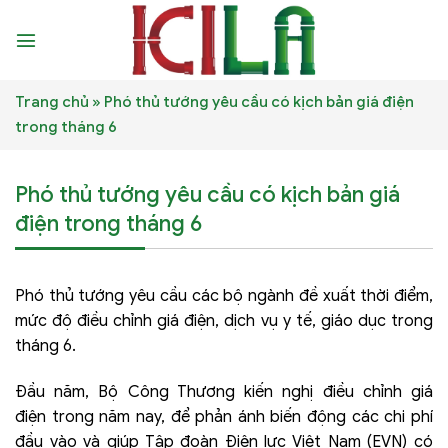
Skip
to
content
Trang chủ
»
Phó thủ tướng yêu cầu có kịch bản giá điện
trong tháng 6
Phó thủ tướng yêu cầu có kịch bản giá
điện trong tháng 6
Phó thủ tướng yêu cầu các bộ ngành đề xuất thời điểm,
mức độ điều chỉnh giá điện, dịch vụ y tế, giáo dục trong
tháng 6.
Đầu năm, Bộ Công Thương kiến nghị điều chỉnh giá
điện trong năm nay, để phản ánh biến động các chi phí
đầu vào và giúp Tập đoàn Điện lực Việt Nam (EVN) có