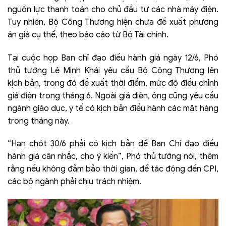
nguồn lực thanh toán cho chủ đầu tư các nhà máy điện.
Tuy nhiên, Bộ Công Thương hiện chưa đề xuất phương
án giá cụ thể, theo báo cáo từ Bộ Tài chính.
Tại cuộc họp Ban chỉ đạo điều hành giá ngày 12/6, Phó
thủ tướng Lê Minh Khái yêu cầu Bộ Công Thương lên
kịch bản, trong đó đề xuất thời điểm, mức độ điều chỉnh
giá điện trong tháng 6. Ngoài giá điện, ông cũng yêu cầu
ngành giáo dục, y tế có kịch bản điều hành các mặt hàng
trong tháng này.
“Hạn chót 30/6 phải có kịch bản để Ban Chỉ đạo điều
hành giá cân nhắc, cho ý kiến”, Phó thủ tướng nói, thêm
rằng nếu không đảm bảo thời gian, để tác động đến CPI,
các bộ ngành phải chịu trách nhiệm.