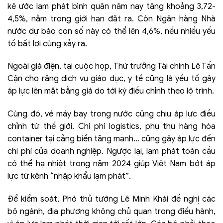
kê ước lạm phát bình quân năm nay tăng khoảng 3,72-
4,5%, nằm trong giới hạn đặt ra. Còn Ngân hàng Nhà
nước dự báo con số này có thể lên 4,6%, nếu nhiều yếu
tố bất lợi cùng xảy ra.
Ngoài giá điện, tại cuộc họp, Thứ trưởng Tài chính Lê Tấn
Cận cho rằng dịch vụ giáo dục, y tế cũng là yếu tố gây
áp lực lên mặt bằng giá do tới kỳ điều chỉnh theo lộ trình.
Cùng đó, vé máy bay trong nước cũng chịu áp lực điều
chỉnh từ thế giới. Chi phí logistics, phụ thu hàng hóa
container tại cảng biển tăng mạnh… cũng gây áp lực đến
chi phí của doanh nghiệp. Ngược lại, lạm phát toàn cầu
có thể hạ nhiệt trong năm 2024 giúp Việt Nam bớt áp
lực từ kênh “nhập khẩu lạm phát”.
Để kiểm soát, Phó thủ tướng Lê Minh Khái đề nghị các
bộ ngành, địa phương không chủ quan trong điều hành,