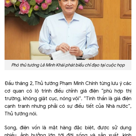
Phó thủ tướng Lê Minh Khái phát biểu chỉ đạo tại cuộc họp
Đầu tháng 2, Thủ tướng Phạm Minh Chính từng lưu ý các
cơ quan có lộ trình điều chỉnh giá điện “phù hợp thị
trường, không giật cục, nóng vội”. “Tinh thần là giá điện
cạnh tranh nhưng phải có sự điều tiết của Nhà nước”,
Thủ tướng nói.
Song, điện vốn là mặt hàng đặc biệt, được sử dụng
nhiều, ảnh hưởng lớn tới đời sống và sản xuất, kinh