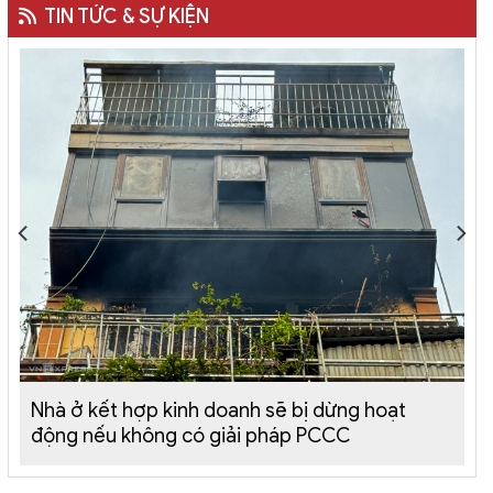
TIN TỨC & SỰ KIỆN
Nhà ở kết hợp kinh doanh sẽ bị dừng hoạt
động nếu không có giải pháp PCCC