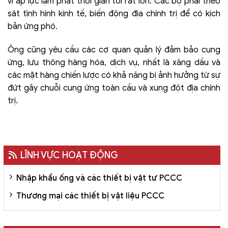
vì áp lực lạm phát thời gian tới rất lớn. Các bộ phải theo
sát tình hình kinh tế, biến động địa chính trị để có kịch
bản ứng phó.
Ông cũng yêu cầu các cơ quan quản lý đảm bảo cung
ứng, lưu thông hàng hóa, dịch vụ, nhất là xăng dầu và
các mặt hàng chiến lược có khả năng bị ảnh hưởng từ sự
đứt gãy chuỗi cung ứng toàn cầu và xung đột địa chính
trị.
LĨNH VỰC HOẠT ĐỘNG
Nhập khẩu ống và các thiết bị vật tư PCCC
Thương mại các thiết bị vật liệu PCCC