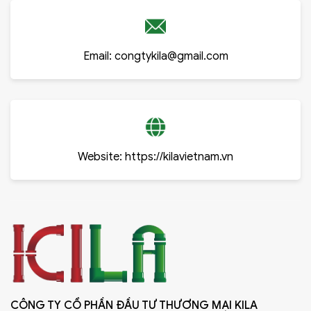
Email:
congtykila@gmail.com
Website:
https://kilavietnam.vn
CÔNG TY CỔ PHẦN ĐẦU TƯ THƯƠNG MẠI KILA