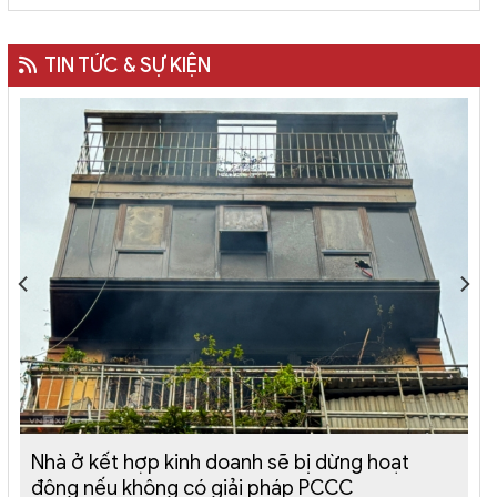
TIN TỨC & SỰ KIỆN
Nhà ở kết hợp kinh doanh sẽ bị dừng hoạt
động nếu không có giải pháp PCCC