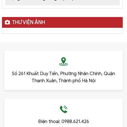
THƯ VIỆN ẢNH
Số 261 Khuất Duy Tiến, Phường Nhân Chính, Quận
Thanh Xuân, Thành phố Hà Nội
Điện thoại:
0988.621.426